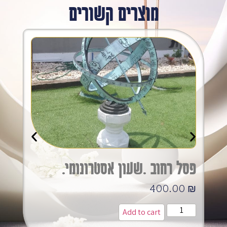
מוצרים קשורים
פסל רחוב .שעון אסטרונומי.
400.00
₪
Add to cart