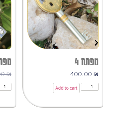
מפתח 4
מפת
00
₪
400.00
₪
Add to cart