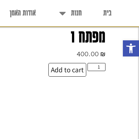
בית
חנות
אודות האמן
מפתח 1
פתח סרגל נגישות
400.00
₪
Add to cart