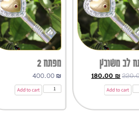
ח לב משובץ
מפתח 2
400.00
₪
180.00
₪
220.
Add to cart
Add to cart