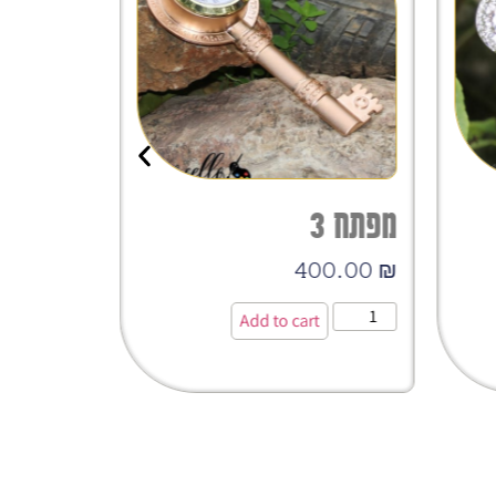
מפתח 3
מפתח 4
00.00
₪
400.00
₪
t
Add to cart