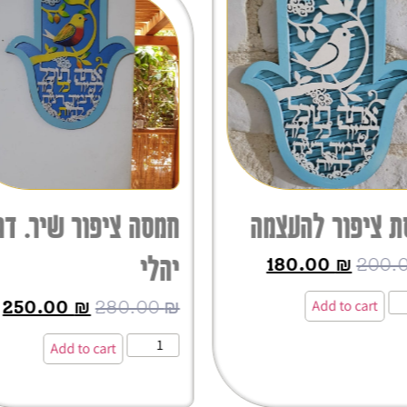
 ציפור להעצמה
חמסה ציפור שיר. דג
יהלי
180.00
₪
200.
250.00
₪
280.00
₪
Add to cart
Add to cart