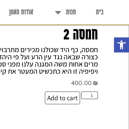
בית
חנות
אודות האמן
חמסה 2
פתח סרגל נגישות
חמסה, כף היד שכולנו מכירים מתרבויו
כצורה שבאה נגד עין הרע ועל פי היה
מרים אחות משה המגנה עלנו מפני סכ
ויפיפיה זו היא כתכשיט המעטר את קיר
400.00
₪
Add to cart