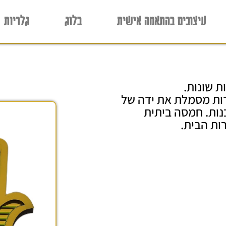
עיצובים בהתאמה אישית
בלוג
גלריות
ת שונות.
דות מסמלת את ידה של
נות. חמסה ביתית
ות הבית.