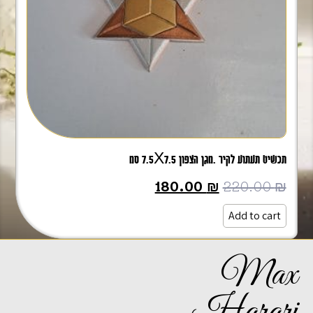
תכשיט תעתוע לקיר .מגן הצפון 7.5X7.5 סמ
180.00
₪
220.00
₪
Add to cart
Max
Harari