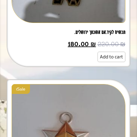
תכשיט לקיר.אם אשכחך ירושלים.
180.00
₪
220.00
₪
Add to cart
Sale!