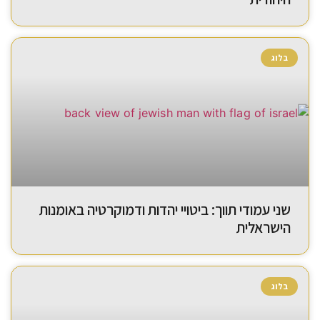
בלוג
שני עמודי תווך: ביטויי יהדות ודמוקרטיה באומנות
הישראלית
בלוג