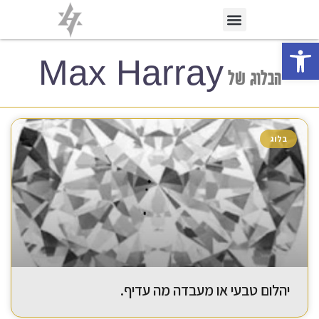
פתח סרגל נגישות
Max Harray
הבלוג של
בלוג
יהלום טבעי או מעבדה מה עדיף.