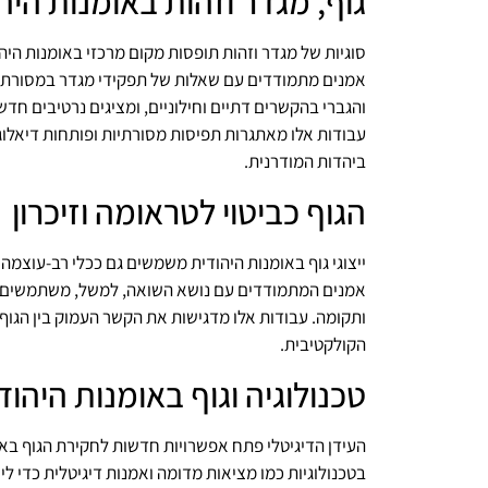
גוף, מגדר וזהות באומנות היה
סוגיות של מגדר וזהות תופסות מקום מרכזי באומנות היה
אמנים מתמודדים עם שאלות של תפקידי מגדר במסורת הי
והגברי בהקשרים דתיים וחילוניים, ומציגים נרטיבים חדש
עבודות אלו מאתגרות תפיסות מסורתיות ופותחות דיאלו
ביהדות המודרנית.
הגוף כביטוי לטראומה וזיכרון
ייצוגי גוף באומנות היהודית משמשים גם ככלי רב-עוצמה ל
אמנים המתמודדים עם נושא השואה, למשל, משתמשים בדי
ותקומה. עבודות אלו מדגישות את הקשר העמוק בין הגוף ה
הקולקטיבית.
טכנולוגיה וגוף באומנות היהוד
העידן הדיגיטלי פתח אפשרויות חדשות לחקירת הגוף בא
בטכנולוגיות כמו מציאות מדומה ואמנות דיגיטלית כדי לי