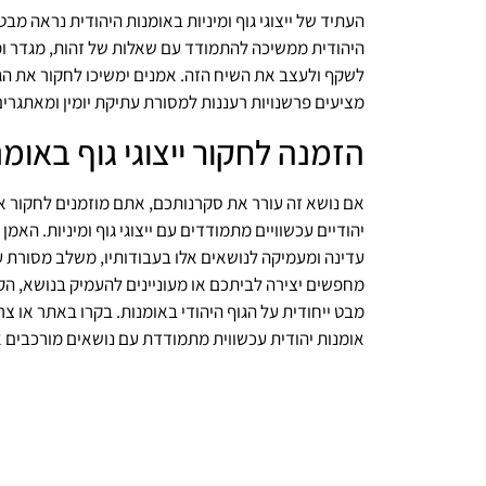
העתיד של ייצוגי גוף ומיניות באומנות היהודית נראה מ
היהודית ממשיכה להתמודד עם שאלות של זהות, מגדר ומ
לשקף ולעצב את השיח הזה. אמנים ימשיכו לחקור את הגו
מציעים פרשנויות רעננות למסורת עתיקת יומין ומאתגרי
הזמנה לחקור ייצוגי גוף באומנ
אם נושא זה עורר את סקרנותכם, אתם מוזמנים לחקור א
יהודיים עכשוויים מתמודדים עם ייצוגי גוף ומיניות. האמ
עדינה ומעמיקה לנושאים אלו בעבודותיו, משלב מסורת ע
מחפשים יצירה לביתכם או מעוניינים להעמיק בנושא, הק
מבט ייחודית על הגוף היהודי באומנות. בקרו באתר או צר
אומנות יהודית עכשווית מתמודדת עם נושאים מורכבים א