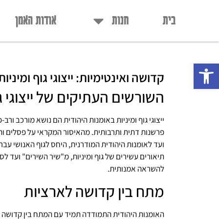
בית
חנות
אודות האמן
פתח סרגל נגישות
קדושה ואינטימיות: ייצוגי גוף ומיניו
השורשים העתיקים של ייצוגי ג
ייצוגי גוף ומיניות באומנות היהודית הם נושא מורכב ורב
פרשנות דתית ותרבותית. מהאיסור המקראי על פסלים ותמ
ועד לאומנות היהודית המודרנית, היחס לגוף האנושי עבר
תיאורים עשירים של גוף ומיניות, מ"שיר השירים" ועד לס
להשראה אמנותית.
מתח בין קדושה לארציות
האומנות היהודית התמודדה תמיד עם המתח בין קדושה לאר