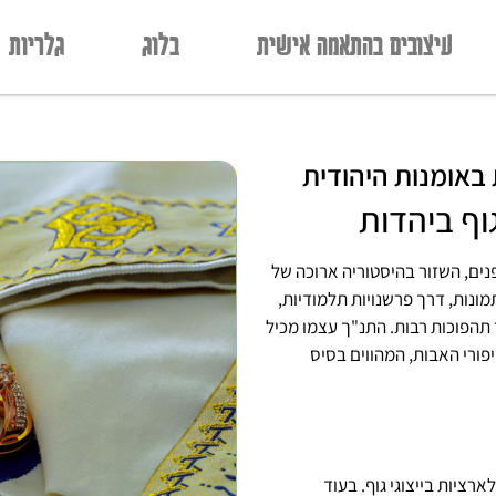
עיצובים בהתאמה אישית
בלוג
גלריות
ת באומנות היהודית
וף ביהדות
-פנים, השזור בהיסטוריה ארוכה של
ונות, דרך פרשנויות תלמודיות,
 תהפוכות רבות. התנ"ך עצמו מכיל
יפורי האבות, המהווים בסיס
ציות בייצוגי גוף. בעוד