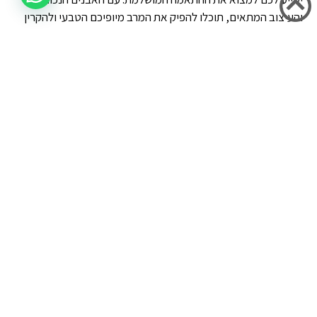
והעיצוב המתאים, תוכלו להפיק את המרב מיופיכם הטבעי ולהקרין
ביטחון בכל הופעה.
מדריכים ליצירת תכשיטים
צבעי אבני חן וצבעי עור: מדריך להתאמה מחמיאה
מדריכים ליצירת תכשיטים