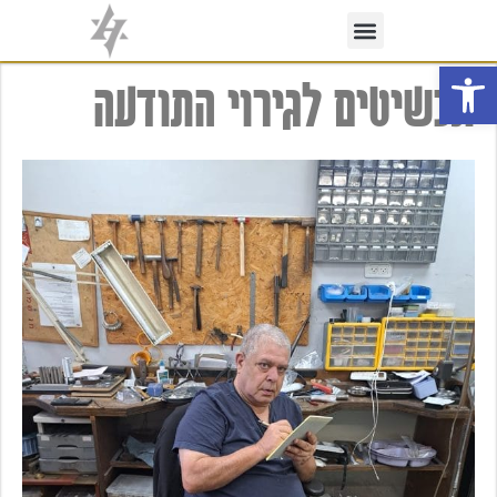
פתח סרגל נגישות
תכשיטים לגירוי התודעה