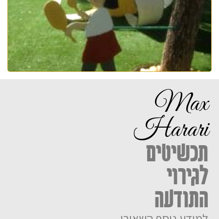
Max
Harari
תכשיטים
לגירוי
התודעה
למידע נוסף השאירו