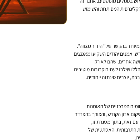
ימוש בסמלים מופשטים. אתגר זה
ת הקליגרפית המפותחת והשימוש
מיוחד בהקשר של "הידור מצווה".
דש. אמנים יהודים השקיעו מאמצים
דושה אחרים, שהם לא רק
הללו שילבו לעתים קרובות מוטיבים
ת, יוצרים סינתזה ייחודית.
מים המרכזיים של האומנות
מיקום ארון הקודש, והצורך בהפרדה
 עם זאת, בתוך מסגרת זו,
ות התרבותית והאסתטית של
ת.