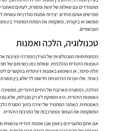
מתמודדים עם שאלות של זהות ומסורת, לעתים מאתגרים
מפרשים אותם מחדש. יצירות אמנות מודרניות עשויות ל
מופשט או ביקורתי, משקפות את המתח המתמיד בין מסור
העכשוויים.
טכנולוגיה, הלכה ואמנות
ההתפתחויות הטכנולוגיות של העידן המודרני מציבות את
האמנות היהודית ההלכתית. שאלות כמו כשרותם של חפצ
תלת-מימד, או השימוש באמנות דיגיטלית בהקשרים ליטור
כאחד. אלו יוצרות הזדמנויות חדשות לדיאלוג בין מסורת
ההלכה, כמסגרת מארגנת של החיים היהודיים, ממשיכה 
האומנות היהודית. היא מספקת לא רק מגבלות, אלא גם
האמנותית. האתגר המתמיד של יצירה בתוך מסגרת הלכת
המשקפות את העושר והמורכבות של התרבות היהודית.
אם אתם מתעניינים באופן שבו אמנות יהודית עכשווית 
יצירותיו של מקס הררי מציעות נקודת מבט מרתקת. מקס