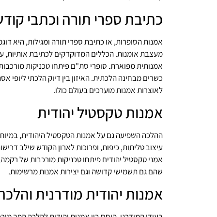
כתיבת ספרי תורה וכתבי קודש
אמנות הסופרות, או כתיבת ספרי תורה ומגילות, היא דו
מעצבת אומנות. הכללים המדוקדקים לכתיבת אותיות, עיצ
אמנותית מפוארת. סופרי סת"ם פיתחו טכניקות מורכבות 
כשרים מבחינה הלכתית. האיזון בין דיוק הלכתי ליופי אס
לאוצרות אמנות מוערכים בעולם כולו.
אמנות טקסטיל יהודית
ההלכה השפיעה גם על אמנות הטקסטיל היהודית, במיוחד
עיצוב טליתות, כיפות, ופרוכות לארון הקודש שילב דריש
אמני טקסטיל יהודים פיתחו טכניקות מורכבות של רקמה, 
שהם גם תשמישי קדושה וגם יצירות אמנות מרשימות.
אמנות יהודית מודרנית והלכה
בעידן המודרני, היחס בין אמנות יהודית להלכה הפך מורכב