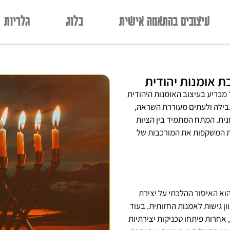
עיצובים בהתאמה אישית
בלוג
גלריות
 אומנות יהודית
מכריע בעיצוב האומנות היהודית
גבילה ולעתים מעוררת השראה,
נית. המתח המתמיד בין הציות
יות המשקפות את המורכבות של
וא האיסור ההלכתי על יצירת
ון גישות לאמנות החזותית. בעוד
 אחרות פיתחו טכניקות יצירתיות