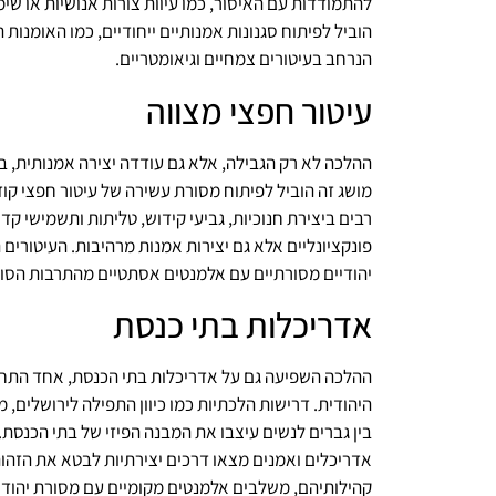
להתמודדות עם האיסור, כמו עיוות צורות אנושיות או ש
הוביל לפיתוח סגנונות אמנותיים ייחודיים, כמו האומנו
הנרחב בעיטורים צמחיים וגיאומטריים.
עיטור חפצי מצווה
ההלכה לא רק הגבילה, אלא גם עודדה יצירה אמנותית, ב
מושג זה הוביל לפיתוח מסורת עשירה של עיטור חפצי קו
רבים ביצירת חנוכיות, גביעי קידוש, טליתות ותשמישי ק
פונקציונליים אלא גם יצירות אמנות מרהיבות. העיטורים 
יהודיים מסורתיים עם אלמנטים אסתטיים מהתרבות הסובב
אדריכלות בתי כנסת
ההלכה השפיעה גם על אדריכלות בתי הכנסת, אחד התחו
היהודית. דרישות הלכתיות כמו כיוון התפילה לירושלים, 
בין גברים לנשים עיצבו את המבנה הפיזי של בתי הכנסת.
אדריכלים ואמנים מצאו דרכים יצירתיות לבטא את הזה
קהילותיהם, משלבים אלמנטים מקומיים עם מסורת יהודי