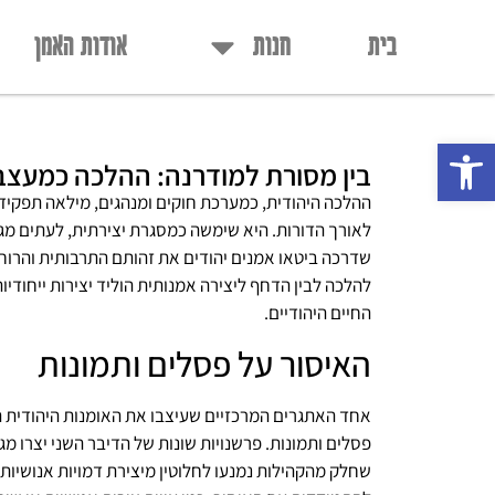
בית
חנות
אודות האמן
פתח סרגל נגישות
בין מסורת למודרנה: ההלכה כמעצבת
ההלכה היהודית, כמערכת חוקים ומנהגים, מילאה תפקיד 
לאורך הדורות. היא שימשה כמסגרת יצירתית, לעתים מ
שדרכה ביטאו אמנים יהודים את זהותם התרבותית והרוח
להלכה לבין הדחף ליצירה אמנותית הוליד יצירות ייחוד
החיים היהודיים.
האיסור על פסלים ותמונות
אחד האתגרים המרכזיים שעיצבו את האומנות היהודית ה
פסלים ותמונות. פרשנויות שונות של הדיבר השני יצרו מגו
שחלק מהקהילות נמנעו לחלוטין מיצירת דמויות אנושיות,